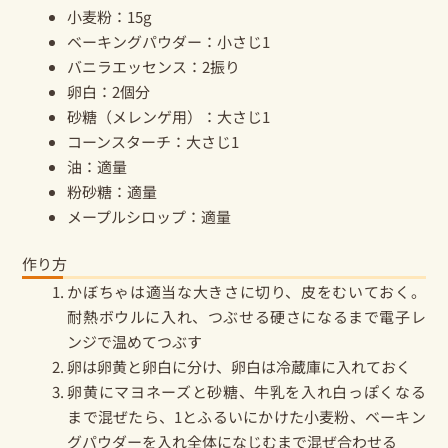
小麦粉：15g
ベーキングパウダー：小さじ1
バニラエッセンス：2振り
卵白：2個分
砂糖（メレンゲ用）：大さじ1
コーンスターチ：大さじ1
油：適量
粉砂糖：適量
メープルシロップ：適量
作り方
かぼちゃは適当な大きさに切り、皮をむいておく。
耐熱ボウルに入れ、つぶせる硬さになるまで電子レ
ンジで温めてつぶす
卵は卵黄と卵白に分け、卵白は冷蔵庫に入れておく
卵黄にマヨネーズと砂糖、牛乳を入れ白っぽくなる
まで混ぜたら、1とふるいにかけた小麦粉、ベーキン
グパウダーを入れ全体になじむまで混ぜ合わせる