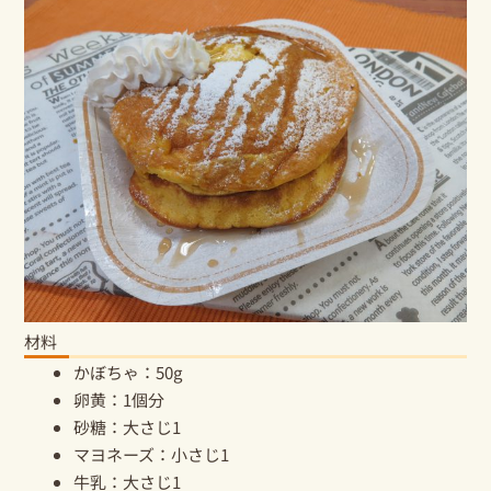
材料
かぼちゃ：50g
卵黄：1個分
砂糖：大さじ1
マヨネーズ：小さじ1
牛乳：大さじ1