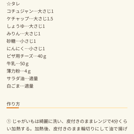
☆タレ
コチュジャン…大さじ1
ケチャップ…大さじ1.5
しょうゆ…大さじ1
みりん…大さじ1
砂糖…小さじ1
にんにく…小さじ1
ピザ用チーズ…40ｇ
牛乳…50ｇ
薄力粉…4ｇ
サラダ油…適量
白ごま…適量
作り方
① じゃがいもは綺麗に洗い、皮付きのままレンジで4分くら
い加熱する。加熱後、皮付きのまま輪切りにして油で揚げ