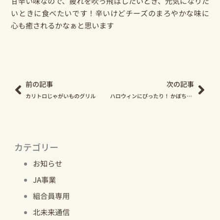
甘辛い味なので、疲れを吹っ飛ばしたいとき、元気になりた
いときに食べたいです！辛いけどチーズのまろやかな味に
心も癒されるかなぁと思います
Prev
Nex
前の記事
次の記事
カリトロじゃがいものグリル
ハロウィンにぴったり！ かぼちゃのパンケーキのレシピをご紹介します
カテゴリー
お知らせ
JA事業
組合員専用
北未来通信