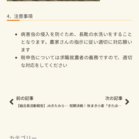
4．注意事項
病害虫の侵入を防ぐため、長靴の水洗いをすること
となります。農家さんの指示に従い適切に対応願い
ます
税申告については求職就農者の義務ですので、適切
な対応をしてください
Prev
Nex
前の記事
次の記事
【組合員活動報告】JAきたみらい女性部が北見市内の子ども食堂に食材提供！
短期決戦！ 秋まき小麦「きたほなみ」収穫の様子をご紹介します
カテゴリー