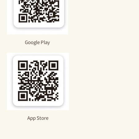
Google Play
App Store