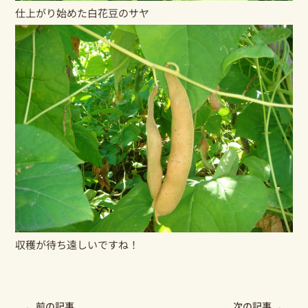
仕上がり始めた白花豆のサヤ
収穫が待ち遠しいですね！
Prev
Nex
前の記事
次の記事