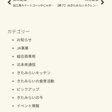
加工用スイートコーンやじゃがいもの畑でエゾシカの食害が多発しています！
【終了】JAきたみらい ホクレン給油所 冬タイヤ9月早期予約受け付けのお知らせ
カテゴリー
お知らせ
JA事業
組合員専用
北未来通信
きたみらいキッチン
きたみらいの食育活動
ピックアップ
きたみらいの今
イベント情報