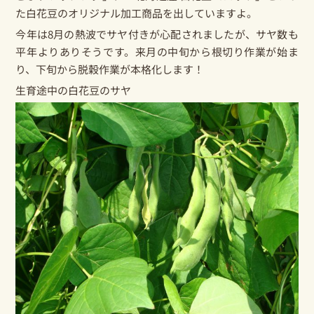
た白花豆のオリジナル加工商品を出していますよ。
今年は8月の熱波でサヤ付きが心配されましたが、サヤ数も
平年よりありそうです。来月の中旬から根切り作業が始ま
り、下旬から脱穀作業が本格化します！
生育途中の白花豆のサヤ