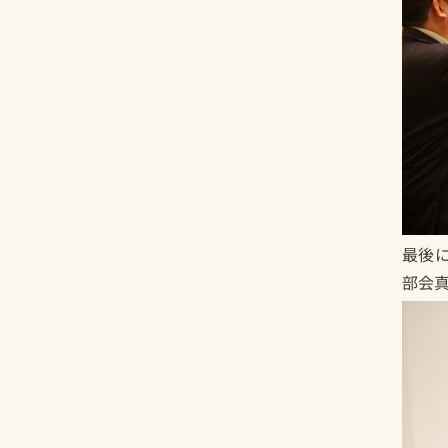
最後
部会