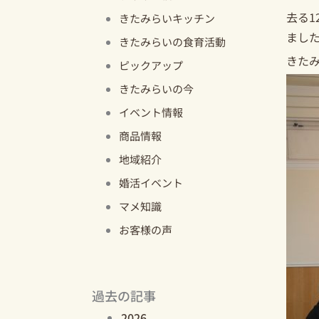
去る1
きたみらいキッチン
まし
きたみらいの食育活動
きた
ピックアップ
きたみらいの今
イベント情報
商品情報
地域紹介
婚活イベント
マメ知識
お客様の声
過去の記事
2026