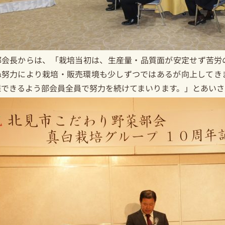
部会長からは、「栽培当初は、生産量・品質面が安定せず苦労
ぬ努力により栽培・販売環境も少しずつではあるが向上してき
保できるよう部会員全員で努力を続けてまいります。」とあいさ