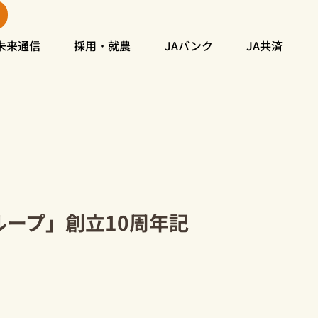
未来通信
採用・就農
JAバンク
JA共済
ープ」創立10周年記