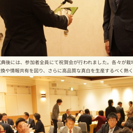
式典後には、参加者全員にて祝賀会が行われました。各々が栽
交換や情報共有を図り、さらに高品質な真白を生産するべく熱