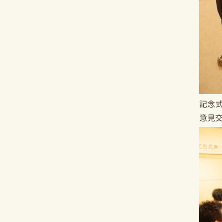
記念
意見