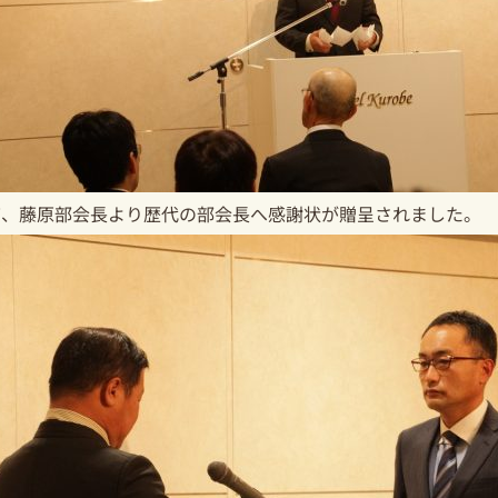
て、藤原部会長より歴代の部会長へ感謝状が贈呈されました。