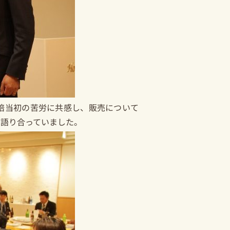
培当初の苦労に共感し、販売について
く語り合っていました。