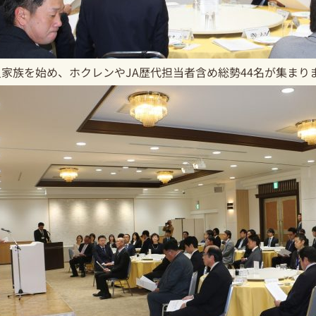
家族を始め、ホクレンやJA歴代担当者含め総勢44名が集まり