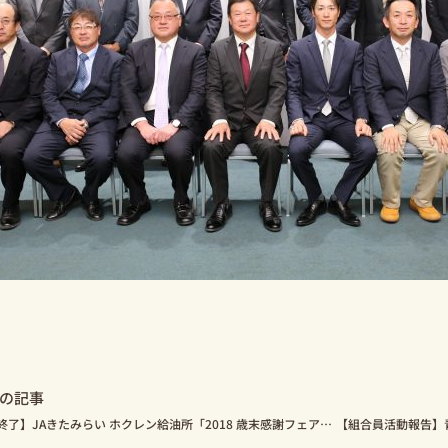
ev
の記事
【終了】JAきたみらい ホクレン給油所「2018 歳末感謝フェア」12月14日、15日開催！