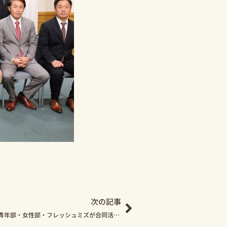
Next
次の記事
【組合員活動報告】青年部・女性部・フレッシュミズが合同活動を行いました