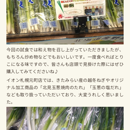
今回の試食では和え物を召し上がっていただきましたが、
もちろん炒め物などでもおいしいです。一度食べればとり
こになる味ですので、皆さんも店頭で見掛けた際にはぜひ
購入してみてくださいね♪
イオン札幌元町店では、きたみらい産の
越冬ねぎ
やオリジ
ナル加工商品の「
北見玉葱焼肉のたれ
」「玉葱の塩だれ」
なども取り扱っていただいており、大変うれしく思いまし
た。