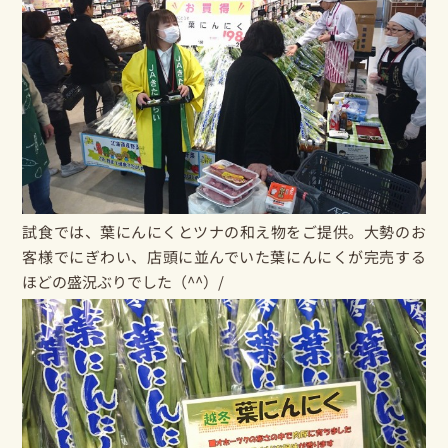
試食では、葉にんにくとツナの和え物をご提供。大勢のお
客様でにぎわい、店頭に並んでいた葉にんにくが完売する
ほどの盛況ぶりでした（^^）/