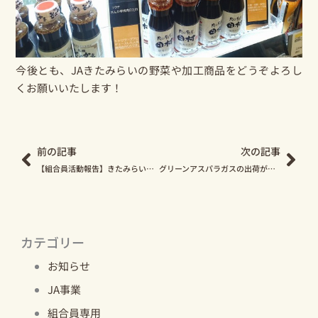
今後とも、JAきたみらいの野菜や加工商品をどうぞよろし
くお願いいたします！
Prev
Nex
前の記事
次の記事
【組合員活動報告】きたみらい酪農振興会が酪農セミナーを開催しました
グリーンアスパラガスの出荷が始まっています！
カテゴリー
お知らせ
JA事業
組合員専用