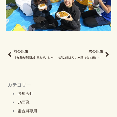
Prev
Nex
前の記事
次の記事
【食農教育活動】玉ねぎ、じゃがいもの選果施設で見学を受け入れています
9月25日より、水稲（もち米）の収穫が始まりました！
カテゴリー
お知らせ
JA事業
組合員専用