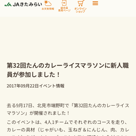
内
容
を
ス
キ
ッ
プ
第32回たんのカレーライスマラソンに新人職
員が参加しました！
2017年09月22日
イベント情報
去る9月17日、北見市端野町で「第32回たんのカレーライス
マラソン」が開催されました！
このイベントは、4人1チームでそれぞれのコースを走り、
カレーの具材（じゃがいも、玉ねぎ＆にんじん、肉、カレ