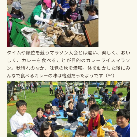
タイムや順位を競うマラソン大会とは違い、楽しく、おい
しく、カレーを食べることが目的のカレーライスマラソ
ン。秋晴れのなか、味覚の秋を満喫。体を動かした後にみ
んなで食べるカレーの味は格別だったようです（^^）