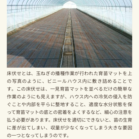
床伏せとは、玉ねぎの播種作業が行われた育苗マットを上
の写真のように、ビニールハウス内に敷き詰めることで
す。この床伏せは、一見育苗マットを並べるだけの簡単な
作業のようにも見えますが、ハウス内への冷気の侵入を防
ぐことや内部を平らに整地すること、適度な水分状態を保
って育苗マットの底との密着をよくするなど、細心の注意を
払う必要があります。床伏せを適切にできないと、苗の生育
に差が出てしまい、収量が少なくなってしまう大きな要因
の一つとなってしまうのです。