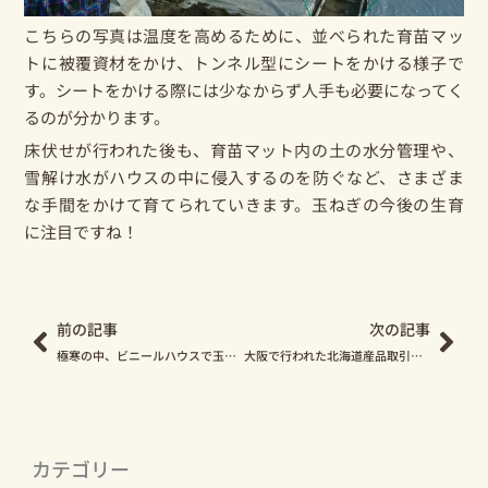
こちらの写真は温度を高めるために、並べられた育苗マッ
トに被覆資材をかけ、トンネル型にシートをかける様子で
す。シートをかける際には少なからず人手も必要になってく
るのが分かります。
床伏せが行われた後も、育苗マット内の土の水分管理や、
雪解け水がハウスの中に侵入するのを防ぐなど、さまざま
な手間をかけて育てられていきます。玉ねぎの今後の生育
に注目ですね！
Prev
Nex
前の記事
次の記事
極寒の中、ビニールハウスで玉ねぎの種まきが始まっています！
大阪で行われた北海道産品取引商談会に参加してきました！
カテゴリー