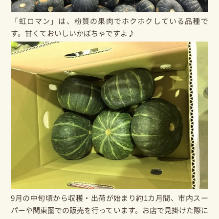
「虹ロマン」は、粉質の果肉でホクホクしている品種で
す。甘くておいしいかぼちゃですよ♪
9月の中旬頃から収穫・出荷が始まり約1カ月間、市内スー
パーや関東圏での販売を行っています。お店で見掛けた際に