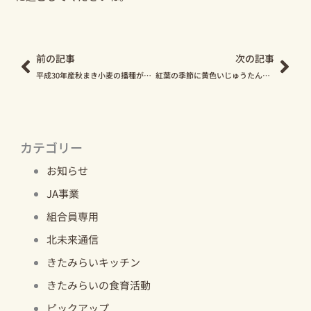
Prev
Nex
前の記事
次の記事
平成30年産秋まき小麦の播種が本格化しています！
紅葉の季節に黄色いじゅうたん！？ きたみらい地域の秋の風景をご紹介します
カテゴリー
お知らせ
JA事業
組合員専用
北未来通信
きたみらいキッチン
きたみらいの食育活動
ピックアップ