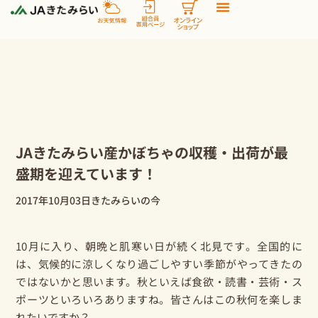
内
容
を
ス
キ
ッ
プ
JAきたみらい産かぼちゃの収穫・出荷が最
盛期を迎えています！
2017年10月03日
きたみらいの今
10月に入り、朝晩と肌寒い日が続く北見です。全国的に
は、気候的に涼しくなり過ごしやすい季節がやってきたの
ではないかと思います。秋といえば食欲・読書・芸術・ス
ポーツといろいろありますね。皆さんはこの秋何を楽しま
れたいですか？