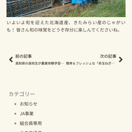
いよいよ旬を迎えた北海道産、きたみらい産のじゃがい
も！ 皆さん旬の味覚をどうぞ存分に楽しんでくださいね。
Prev
Nex
前の記事
次の記事
高知県の高校生が農業体験学習にやってきました！
簡単＆フレッシュな「赤玉ねぎドレッシング」のレシピをご紹介♪
カテゴリー
お知らせ
JA事業
組合員専用