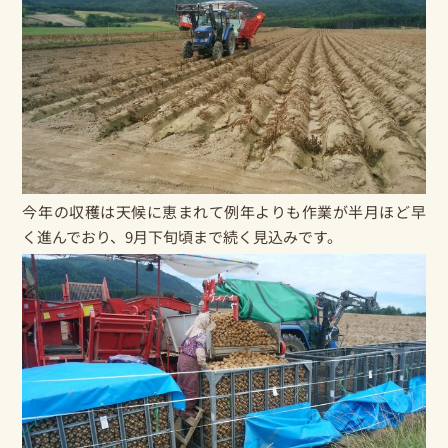
今年の収穫は天候に恵まれて例年よりも作業が半月ほど早
く進んでおり、9月下旬頃まで続く見込みです。