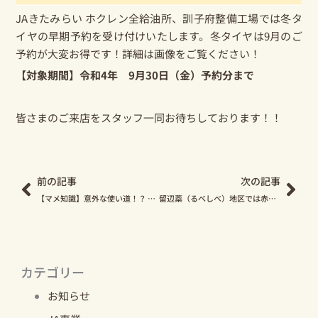
JAきたみらい ホクレン全給油所、訓子府整備工場では冬タ
イヤの早期予約を受け付けいたします。冬タイヤは9月のご
予約が大変お得です！詳細は画像をご覧ください！
【対象期間】令和4年 9月30日（金）予約分まで
皆さまのご来店をスタッフ一同お待ちしております！！
Prev
Nex
前の記事
次の記事
【マメ知識】意外な使い道！？ じゃがいもの皮を使った簡単お掃除術をご紹介します
留辺蘂（るべしべ）地区では赤玉ねぎの収穫が最盛期を迎えています！
カテゴリー
お知らせ