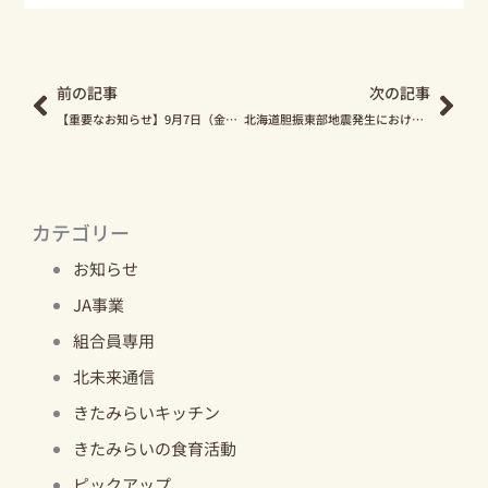
Prev
Nex
前の記事
次の記事
【重要なお知らせ】9月7日（金）の金融窓口営業・ＡＴＭコーナーの稼働について
北海道胆振東部地震発生におけるきたみらい地域への影響について
カテゴリー
お知らせ
JA事業
組合員専用
北未来通信
きたみらいキッチン
きたみらいの食育活動
ピックアップ