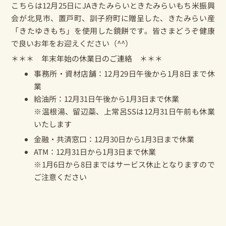
こちらは12月25日にJAきたみらいときたみらいもち米振興
会が北見市、置戸町、訓子府町に贈呈した、きたみらい産
「
きたゆきもち
」を使用した鏡餅です。皆さまどうぞ健康
で良いお年をお迎えください（^^）
＊＊＊ 年末年始の休業日のご連絡 ＊＊＊
事務所・資材店舗：12月29日午後から1月8日まで休
業
給油所：12月31日午後から1月3日まで休業
※温根湯、留辺蘂、上常呂SSは12月31日午前も休業
いたします
金融・共済窓口：12月30日から1月3日まで休業
ATM：12月31日から1月3日まで休業
※1月6日から8日まではサービス休止となりますので
ご注意ください
Prev
Nex