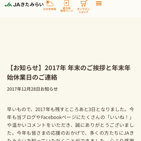
内
容
を
ス
キ
ッ
プ
【お知らせ】2017年 年末のご挨拶と年末年
始休業日のご連絡
2017年12月28日
お知らせ
早いもので、2017年も残すところあと3日となりました。今
年も当ブログやFacebookページにたくさんの「いいね！」
や温かいコメントをいただき、誠にありがとうございまし
た。今年も皆さまの応援のおかげで、多くの方たちにJAき
たみらいを知っていただくことができました。心より感謝