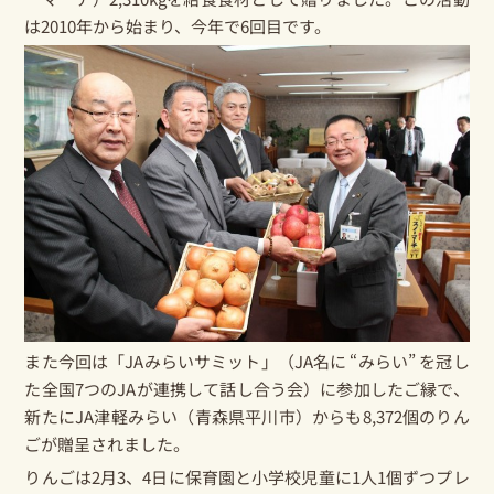
は2010年から始まり、今年で6回目です。
また今回は「JAみらいサミット」（JA名に “みらい” を冠し
た全国7つのJAが連携して話し合う会）に参加したご縁で、
新たにJA津軽みらい（青森県平川市）からも8,372個のりん
ごが贈呈されました。
りんごは2月3、4日に保育園と小学校児童に1人1個ずつプレ