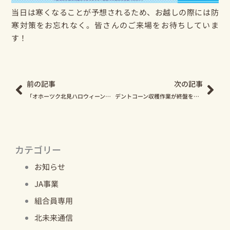
当日は寒くなることが予想されるため、お越しの際には防
寒対策をお忘れなく。皆さんのご来場をお待ちしていま
す！
Prev
Nex
前の記事
次の記事
「オホーツク北見ハロウィーンフェスティバル2019」10/25～27に開催！
デントコーン収穫作業が終盤を迎えています！
カテゴリー
お知らせ
JA事業
組合員専用
北未来通信