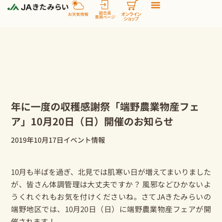
内
容
を
ス
キ
ッ
プ
年に一度の収穫感謝祭「端野農業物産フェ
ア」10月20日（日）開催のお知らせ
2019年10月17日
イベント情報
10月も半ばを過ぎ、北見では肌寒い日が増えてまいりました
が、皆さん体調管理は大丈夫ですか？ 風邪などひかないよ
うくれぐれもお気を付けくださいね。さてJAきたみらいの
端野地区では、10月20日（日）に端野農業物産フェアが開
催されます！