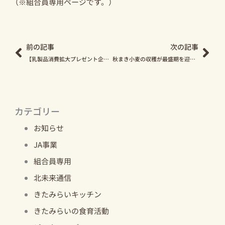
（※組合員専用ページです。）
Prev
Nex
前の記事
次の記事
【乳製品消費拡大プレゼント企画】レシピ紹介！第6弾！
秋まき小麦の収穫が最盛期を迎えています！
カテゴリー
お知らせ
JA事業
組合員専用
北未来通信
きたみらいキッチン
きたみらいの食育活動