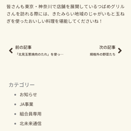
皆さんも東京・神奈川で店舗を展開しているつばめグリル
さんを訪れる際には、きたみらい地域のじゃがいもと玉ね
ぎを使ったおいしい料理を堪能してくださいね！
Prev
Nex
前の記事
次の記事
「北見玉葱焼肉のたれ」を使った揚げ出し豆腐レシピのご紹介
規格外の野菜たち
カテゴリー
お知らせ
JA事業
組合員専用
北未来通信