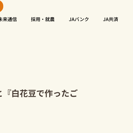
未来通信
採用・就農
JAバンク
JA共済
と『白花豆で作ったご