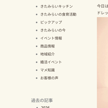
今日
きたみらいキッチン
ドレ
きたみらいの食育活動
ピックアップ
きたみらいの今
イベント情報
商品情報
地域紹介
婚活イベント
マメ知識
お客様の声
過去の記事
2026