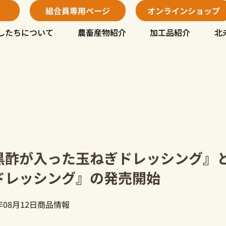
組合員専用ページ
オンラインショップ
したちについて
農畜産物紹介
加工品紹介
北
黒酢が入った玉ねぎドレッシング』
ドレッシング』の発売開始
年08月12日
商品情報