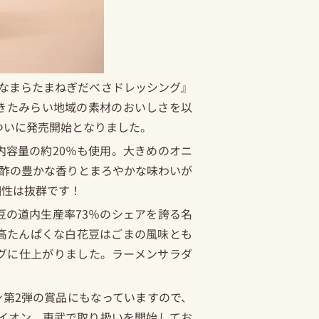
なまらたまねぎだべさドレッシング』
きたみらい地域の素材のおいしさを以
ついに発売開始となりました。
容量の約20％も使用。大きめのオニ
酢の豊かな香りとまろやかな味わいが
相性は抜群です！
の道内生産率73％のシェアを誇る名
高たんぱくな白花豆はごまの風味とも
グに仕上がりました。ラーメンサラダ
第2弾の賞品にもなっていますので、
イオン、東武で取り扱いを開始してお