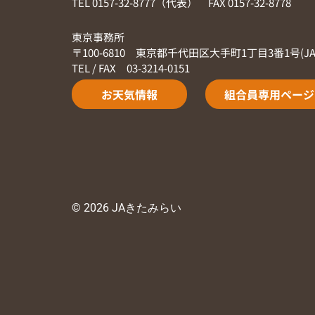
TEL 0157-32-8777（代表） FAX 0157-32-8778
東京事務所
〒100-6810 東京都千代田区大手町1丁目3番1号(J
TEL / FAX 03-3214-0151
お天気情報
組合員専用ページ
© 2026 JAきたみらい