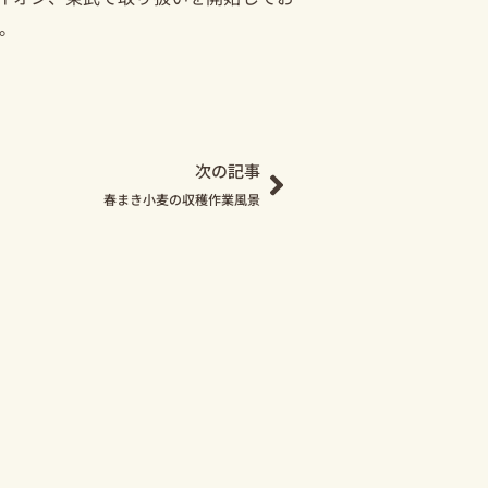
。
Next
次の記事
春まき小麦の収穫作業風景