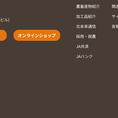
農畜産物紹介
関
加工品紹介
サ
Aビル)
北未来通信
各
オンラインショップ
採用・就農
JA共済
JAバンク