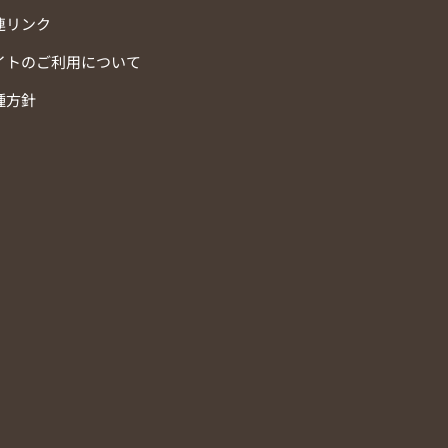
連リンク
イトのご利用について
種方針