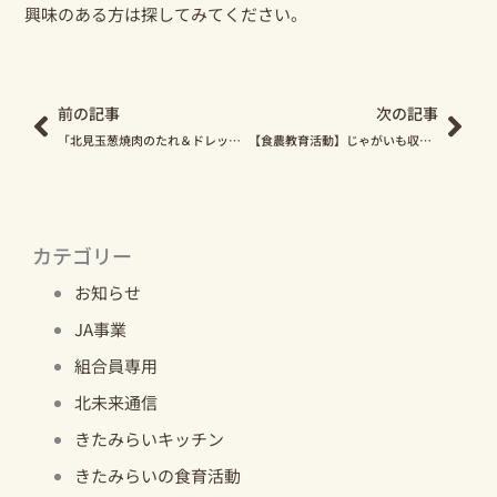
興味のある方は探してみてください。
Prev
Nex
前の記事
次の記事
「北見玉葱焼肉のたれ＆ドレッシングのセット」プレゼントの応募締め切り間近です！
【食農教育活動】じゃがいも収穫体験
カテゴリー
お知らせ
JA事業
組合員専用
北未来通信
きたみらいキッチン
きたみらいの食育活動