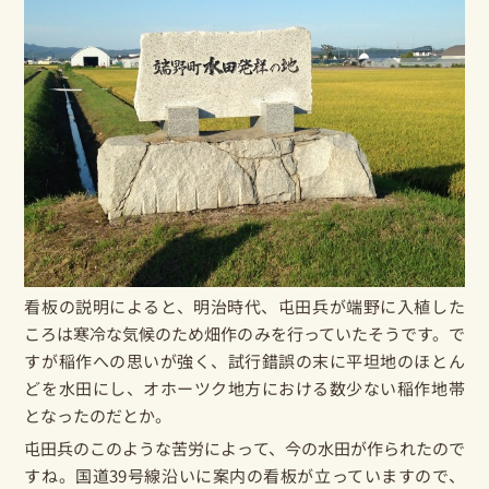
看板の説明によると、明治時代、屯田兵が端野に入植した
ころは寒冷な気候のため畑作のみを行っていたそうです。で
すが稲作への思いが強く、試行錯誤の末に平坦地のほとん
どを水田にし、オホーツク地方における数少ない稲作地帯
となったのだとか。
屯田兵のこのような苦労によって、今の水田が作られたので
すね。国道39号線沿いに案内の看板が立っていますので、