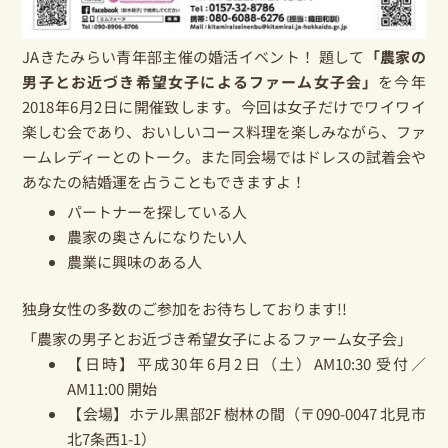
JAきたみらい青年部主催の婚活イベント！ 題して
「農家の
男子とお近づき希望女子によるファーム女子会」
を今年
2018年6月2日に開催致します。今回は女子だけでワイワイ
楽しむ会であり、おいしいコース料理を楽しみながら、ファ
ームレディーとのトーク。また同会場ではドレスの試着会や
あなたの結婚運を占うこともできますよ！
パートナーを探している人
農家の奥さんになりたい人
農業に興味のある人
独身女性の多数のご参加をお待ちしております!!
「農家の男子とお近づき希望女子によるファーム女子会」
【日時】平成30年6月2日（土）AM10:30 受付／
AM11:00 開始
【会場】ホテル黒部2F 樹林の間（〒090-0047 北見市
北7条西1-1）