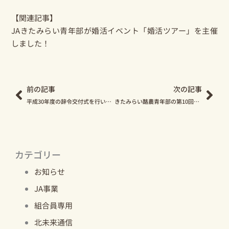
【関連記事】
JAきたみらい青年部が婚活イベント「婚活ツアー」を主催
しました！
Prev
Nex
前の記事
次の記事
平成30年度の辞令交付式を行いました
きたみらい酪農青年部の第10回通常総会が開催されました
カテゴリー
お知らせ
JA事業
組合員専用
北未来通信