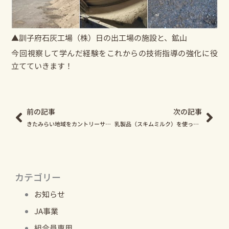
▲訓子府石灰工場（株）日の出工場の施設と、鉱山
今回視察して学んだ経験をこれからの技術指導の強化に役
立てていきます！
Prev
Nex
前の記事
次の記事
きたみらい地域をカントリーサインからご紹介します！【訓子府町編】
乳製品（スキムミルク）を使った「トマト丸ごと炊き込みご飯」のレシピをご紹介！
カテゴリー
お知らせ
JA事業
組合員専用