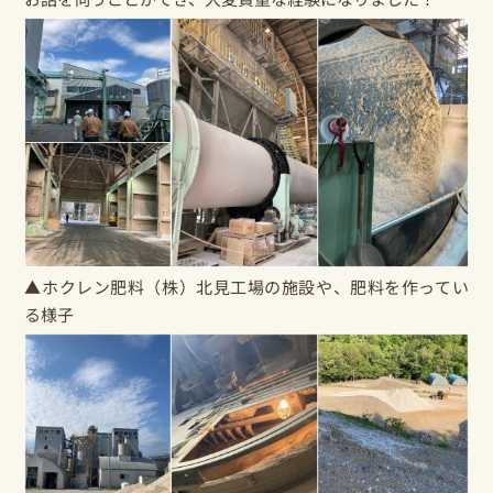
▲ホクレン肥料（株）北見工場の施設や、肥料を作ってい
る様子