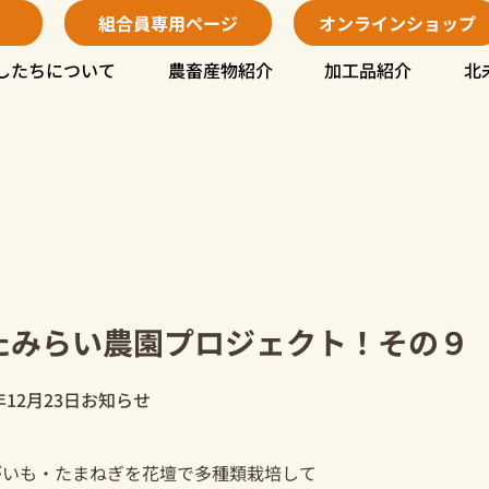
組合員専用ページ
オンラインショップ
したちについて
農畜産物紹介
加工品紹介
北
たみらい農園プロジェクト！その９
年12月23日
お知らせ
がいも・たまねぎを花壇で多種類栽培して