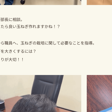
が部長に相談。
したら良い玉ねぎ作れますかね！？
から職員へ、玉ねぎの栽培に関して必要なことを指導。
ぎを大きくするには？
くりが大切！！