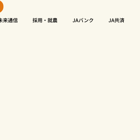
未来通信
採用・就農
JAバンク
JA共済