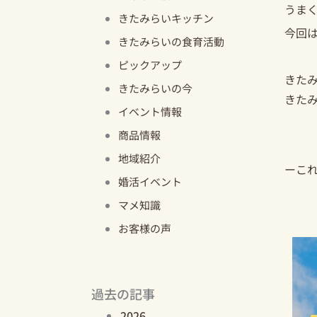
うま
きたみらいキッチン
今回
きたみらいの食育活動
ピックアップ
きた
きたみらいの今
きた
イベント情報
商品情報
地域紹介
ーこ
婚活イベント
マメ知識
お客様の声
過去の記事
2026