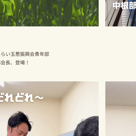
みらい玉葱振興会青年部
部会長、登場！