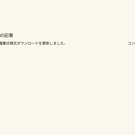
ev
の記事
種書式様式ダウンロードを更新しました。
コン