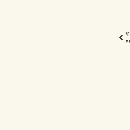
Pr
前
各