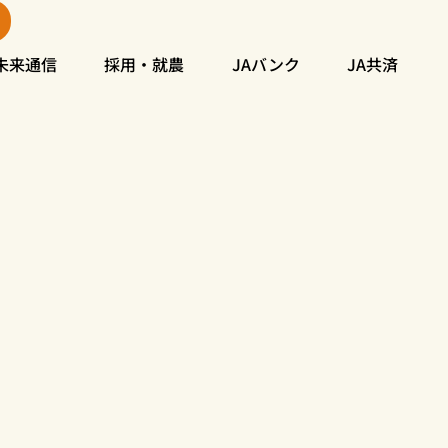
未来通信
採用・就農
JAバンク
JA共済