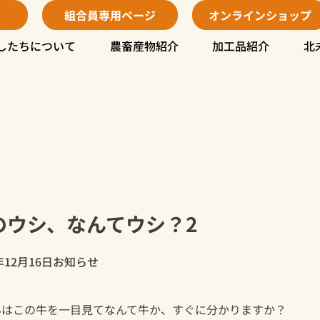
組合員専用ページ
オンラインショップ
したちについて
農畜産物紹介
加工品紹介
北
のウシ、なんてウシ？2
年12月16日
お知らせ
んはこの牛を一目見てなんて牛か、すぐに分かりますか？