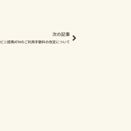
Next
次の記事
ビニ提携ATMのご利用手数料の改定について