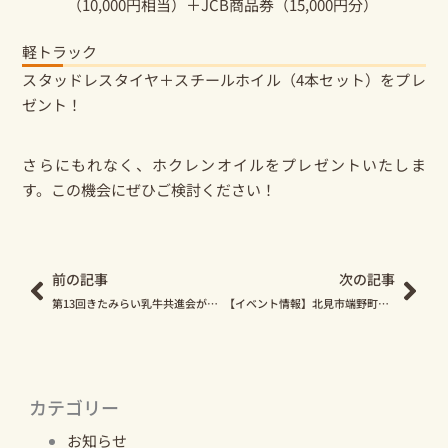
（10,000円相当）＋JCB商品券（15,000円分）
軽トラック
スタッドレスタイヤ＋スチールホイル（4本セット）をプレ
ゼント！
さらにもれなく、ホクレンオイルをプレゼントいたしま
す。この機会にぜひご検討ください！
Prev
Nex
前の記事
次の記事
第13回きたみらい乳牛共進会が開催されました
【イベント情報】北見市端野町で「太陽まつり」が8月21日開催！
カテゴリー
お知らせ