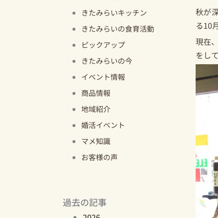
秋が
きたみらいキッチン
る10
きたみらいの食育活動
現在
ピックアップ
をし
きたみらいの今
イベント情報
商品情報
地域紹介
婚活イベント
マメ知識
お客様の声
過去の記事
2026