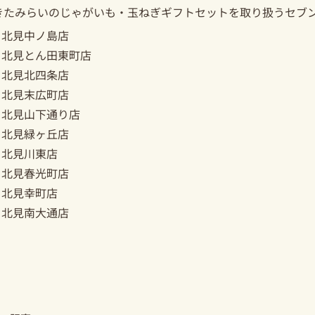
きたみらいのじゃがいも・玉ねぎギフトセットを取り扱うセブン
北見中ノ島店
北見とん田東町店
北見北四条店
北見末広町店
北見山下通り店
北見緑ヶ丘店
北見川東店
北見春光町店
北見幸町店
北見南大通店
ev