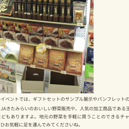
のイベントでは、ギフトセットのサンプル展示やパンフレット
、JAきたみらいのおいしい野菜販売や、人気の加工商品である
などもありますよ。地元の野菜を手軽に買うことのできるチャ
ぜひお気軽に足を運んでみてくださいね。