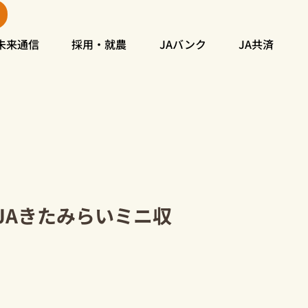
未来通信
採用・就農
JAバンク
JA共済
JAきたみらいミニ収