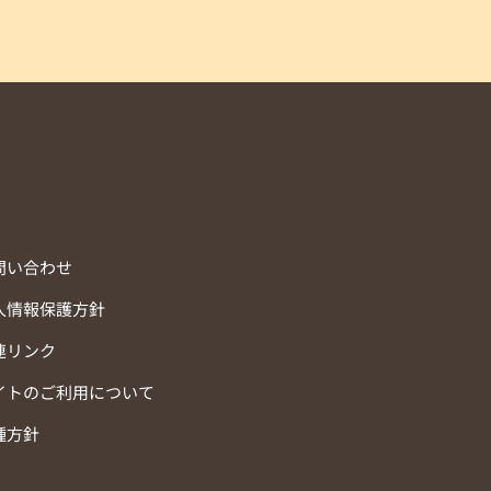
問い合わせ
人情報保護方針
連リンク
イトのご利用について
種方針