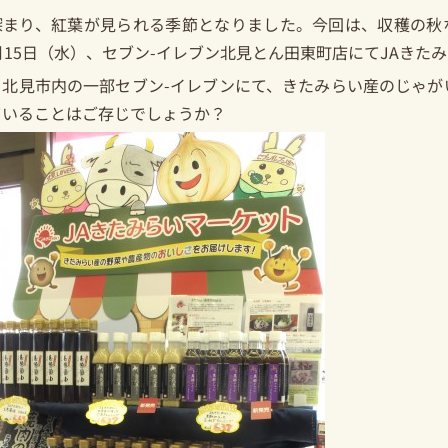
深まり、紅葉が見られる季節となりました。今回は、収穫の秋
月15日（水）、セブン-イレブン北見とん田東町店にてJAき
、北見市内の一部セブン-イレブンにて、きたみらい産のじゃが
ていることはご存じでしょうか？