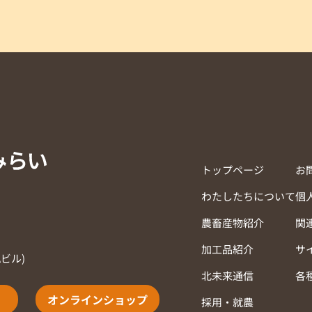
トップページ
お
わたしたちについて
個
農畜産物紹介
関
加工品紹介
サ
Aビル)
北未来通信
各
オンラインショップ
採用・就農