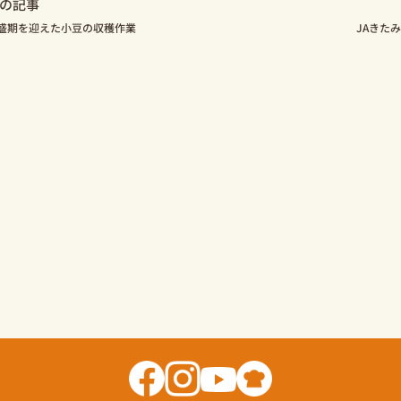
の記事
盛期を迎えた小豆の収穫作業
JAきた