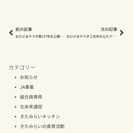
Prev
Nex
前の記事
次の記事
おひさまサラダ第277号を公開しました。
おひさまサラダ２月号のＱＲクーポンの差し替えについて
カテゴリー
お知らせ
JA事業
組合員専用
北未来通信
きたみらいキッチン
きたみらいの食育活動