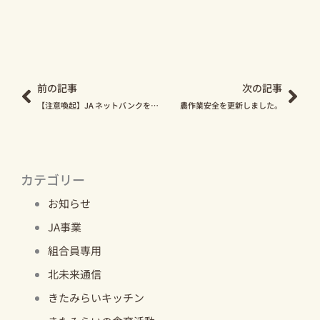
Prev
Nex
前の記事
次の記事
【注意喚起】JA ネットバンクを装ったフィッシングメールによる被害発生について
農作業安全を更新しました。
カテゴリー
お知らせ
JA事業
組合員専用
北未来通信
きたみらいキッチン