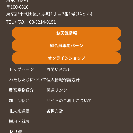
〒100-6810
東京都千代田区大手町1丁目3番1号(JAビル)
TEL / FAX 03-3214-0151
お天気情報
組合員専用ページ
オンラインショップ
トップページ
お問い合わせ
わたしたちについて
個人情報保護方針
農畜産物紹介
関連リンク
加工品紹介
サイトのご利用について
北未来通信
各種方針
採用・就農
JA共済