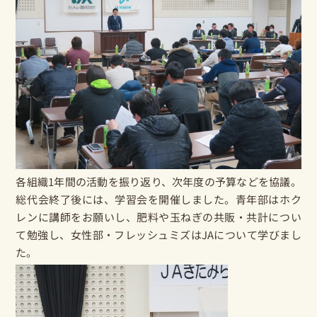
各組織1年間の活動を振り返り、次年度の予算などを協議。
総代会終了後には、学習会を開催しました。青年部はホク
レンに講師をお願いし、肥料や玉ねぎの共販・共計につい
て勉強し、女性部・フレッシュミズはJAについて学びまし
た。