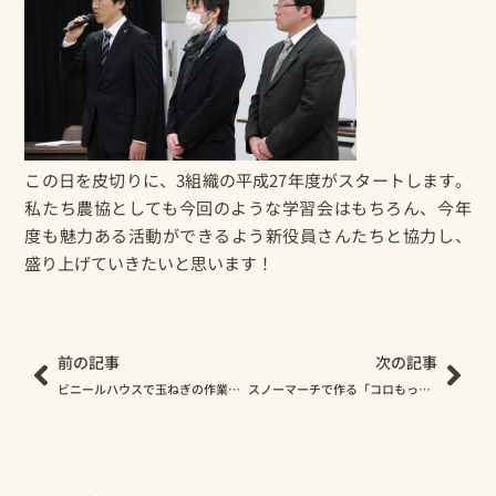
この日を皮切りに、3組織の平成27年度がスタートします。
私たち農協としても今回のような学習会はもちろん、今年
度も魅力ある活動ができるよう新役員さんたちと協力し、
盛り上げていきたいと思います！
Prev
Nex
前の記事
次の記事
ビニールハウスで玉ねぎの作業が始まっています！
スノーマーチで作る「コロもっちー」レシピのご紹介