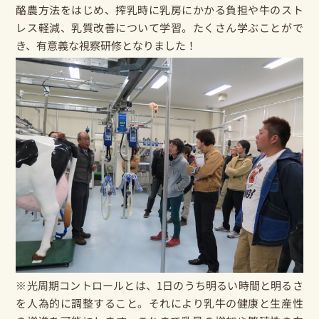
酪農方法をはじめ、搾乳時に乳房にかかる負担や牛のスト
レス軽減、乳質改善について学習。たくさん学ぶことがで
き、有意義な視察研修となりました！
※
光周期コントロールとは、1日のうち明るい時間と明るさ
を人為的に調整すること。それにより乳牛の健康と生産性