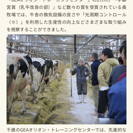
宮賞（乳牛改良の部）』など数々の賞を受賞されている奥
牧場では、牛舎の換気設備の良さや「光周期コントロール
（
※
）」を利用した生産性の向上などさまざまな取り組み
を視察することができました。
千歳のGEAオリオン・トレーニングセンターでは、先進的な