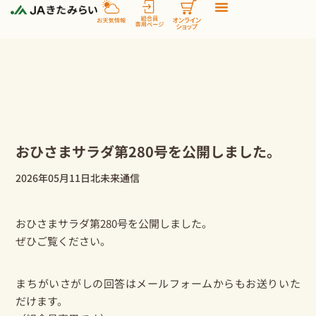
内
容
を
ス
キ
ッ
プ
おひさまサラダ第280号を公開しました。
2026年05月11日
北未来通信
おひさまサラダ第280号を公開しました。
ぜひご覧ください。
まちがいさがしの回答はメールフォームからもお送りいた
だけます。