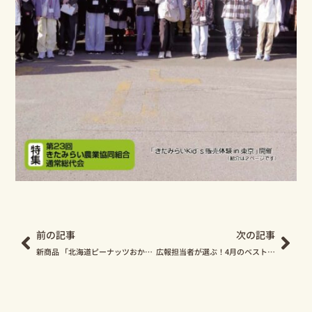
Prev
Nex
前の記事
次の記事
新商品 「北海道ピーナッツおかき」 が登場します！
広報担当者が選ぶ！4月のベストショット！