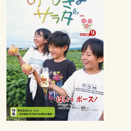
Prev
Nex