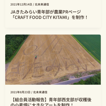
2021年12月14日
/
北未来通信
JAきたみらい青年部が農業PRページ
「CRAFT FOOD CITY KITAMI」を制作！
2021年8月23日
/
北未来通信
【組合員活動報告】青年部西支部が収穫後
の小麦畑に大きなアートを制作！