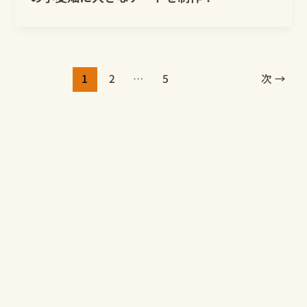
1
2
…
5
次
→