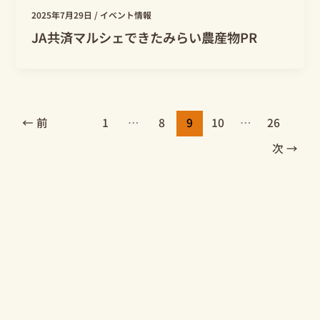
2025年7月29日
/
イベント情報
JA共済マルシェできたみらい農産物PR
←
前
1
…
8
9
10
…
26
次
→