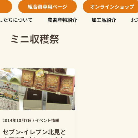
組合員専用ページ
オンラインショップ
したちについて
農畜産物紹介
加工品紹介
北
ミニ収穫祭
2014年10月7日
/
イベント情報
セブン-イレブン北見と