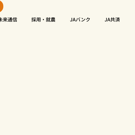
未来通信
採用・就農
JAバンク
JA共済