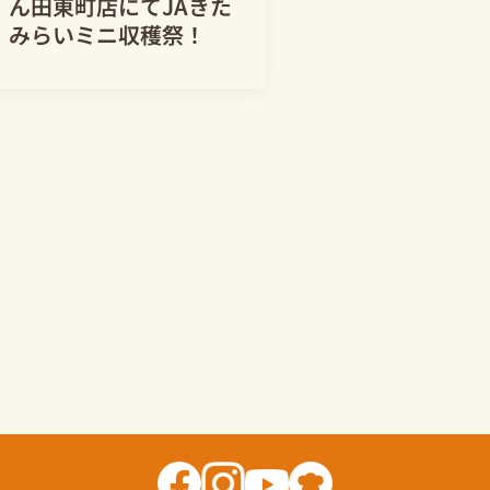
ん田東町店にてJAきた
みらいミニ収穫祭！