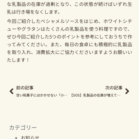
な乳製品の在庫が過剰となり、この状態が続けばいずれ生
乳は行き場をなくします。
今回ご紹介したベシャメルソースをはじめ、ホワイトシチ
ューやグラタンはたくさんの乳製品を使う料理ですので、
ぜひ今回ご紹介した5つのポイントを参考にしておうちで作
ってみてください。また、毎日の食卓にも積極的に乳製品
を取り入れ、消費拡大にご協力くださいますようお願いい
たします！
Prev
Nex
前の記事
次の記事
甘い和菓子にはかかせない「小豆」の機械収穫の様子を動画でお届けします
【SOS】乳製品の在庫が増えています！ 牛乳の消費拡大にご協力をお願いいたします
カテゴリー
お知らせ