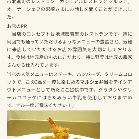
市北進町のレストラン「カジュアルレストラン マルシェ」
オーナーシェフの沢崎さまにお話しを聞くことができまし
た。
お店のPR
「当店のコンセプトは地域密着型のレストランです。週に
何回でも通っていただけるようなメニューの豊富さと、気軽
に来店していただけるお店の雰囲気を大切にしておりま
す。食材は地元産のものにこだわり、特に野菜は地元の農家
さんから仕入れています。
当店の人気メニューはステーキ、ハンバーグ、クリームコロ
ッケで、この3品を一度に楽しめる
マルシェ弁当
をテイクア
ウトメニューとして新たにご提供中です。グラタンやクリ
ームコロッケには
きたみらい牛乳
を使用しておりますの
で、ぜひ一度ご賞味ください！」