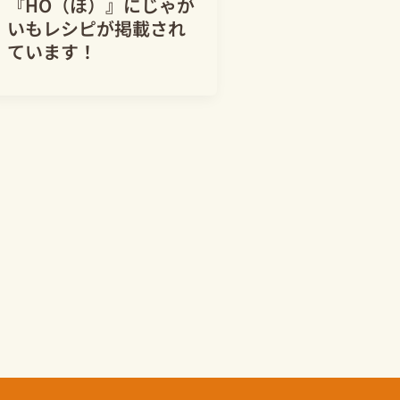
『HO（ほ）』にじゃが
いもレシピが掲載され
ています！