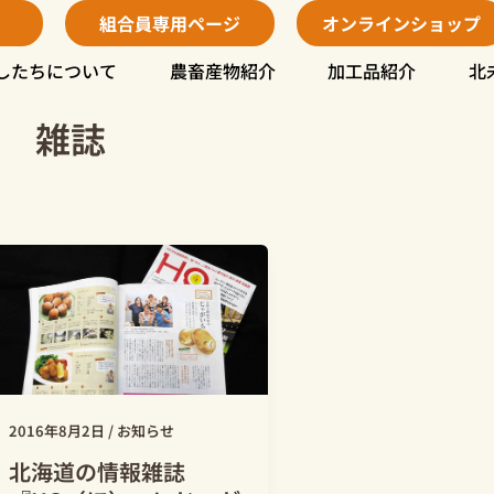
組合員専用ページ
オンラインショップ
したちについて
農畜産物紹介
加工品紹介
北
雑誌
2016年8月2日
/
お知らせ
北海道の情報雑誌