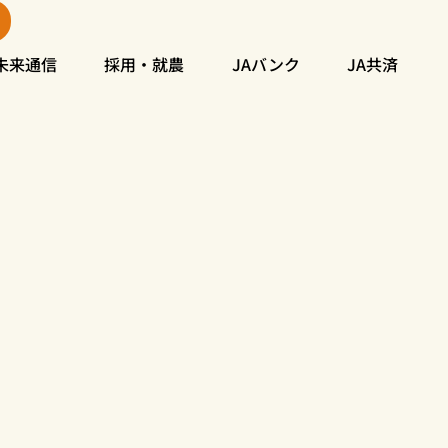
未来通信
採用・就農
JAバンク
JA共済