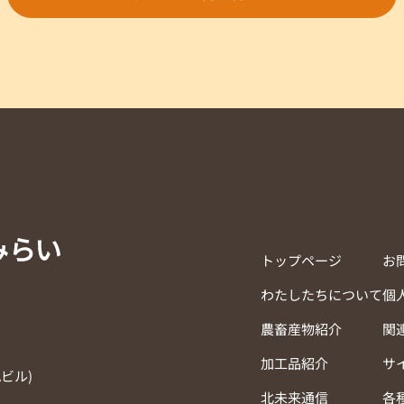
トップページ
お
わたしたちについて
個
農畜産物紹介
関
加工品紹介
サ
Aビル)
北未来通信
各