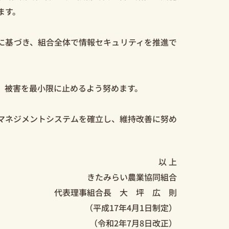
ます。
に基づき、組合全体で情報セキュリティを推進で
、被害を最小限に止めるよう努めます。
マネジメントシステムを確立し、維持改善に努め
以 上
きたみらい農業協同組合
代表理事組合長 大 坪 広 則
（平成17年4⽉1⽇制定）
（令和2年7⽉8⽇改正）