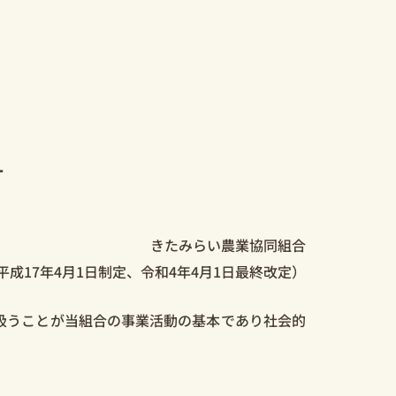
針
きたみらい農業協同組合
平成17年4月1日制定、令和4年4月1日最終改定）
扱うことが当組合の事業活動の基本であり社会的