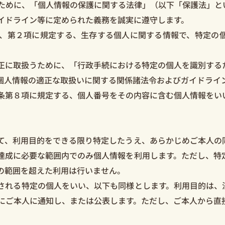
めに、「個人情報の保護に関する法律」（以下「保護法」と
イドライン等に定められた義務を誠実に遵守します。
、第２項に規定する、生存する個人に関する情報で、特定の個
に取扱うために、「行政手続における特定の個人を識別する
個人情報の適正な取扱いに関する関係諸法令およびガイドライ
第８項に規定する、個人番号をその内容に含む個人情報をい
、利用目的をできる限り特定したうえ、あらかじめご本人の
達成に必要な範囲内でのみ個人情報を利用します。ただし、特
の範囲を超えた利用は行いません。
れる特定の個人をいい、以下も同様とします。利用目的は、
にご本人に通知し、または公表します。ただし、ご本人から直