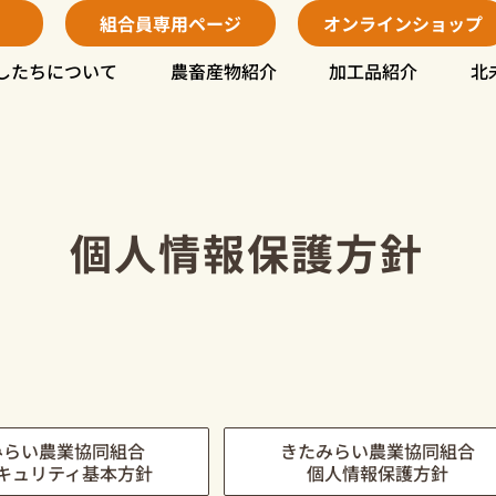
組合員専用ページ
オンラインショップ
したちについて
農畜産物紹介
加工品紹介
北
個人情報保護方針
みらい農業協同組合
きたみらい農業協同組合
キュリティ基本方針
個人情報保護方針