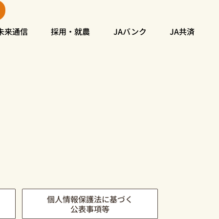
未来通信
採用・就農
JAバンク
JA共済
個人情報保護法に基づく
公表事項等