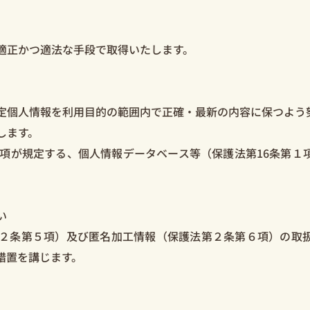
適正かつ適法な手段で取得いたします。
個人情報を利用目的の範囲内で正確・最新の内容に保つよう
します。
項が規定する、個人情報データベース等（保護法第16条第１
い
２条第５項）及び匿名加工情報（保護法第２条第６項）の取扱
措置を講じます。